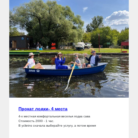
Прокат лодки- 4 места
4-х местная комфортальная веселья лодка сава
Стоимость 2000 - 1 час.
В yclietns сначала выбирайте услугу, а потом время