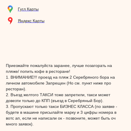
Гугл Карты
Яндекс Карты
Приезжайте пожалуйста заранее, лучше позагорать на
пляже/ попить кофе в ресторане!
1. ВНИМАНИЕ!!! проезд на пляж 2 Серебряного бора на
личном автомобиле Запрещен (Но см. пункт ниже про
ресторан).
2. Въезд желтого ТАКСИ тоже запретили, такси может
довезти только до КПП (въезд в Серебряный Бор).
3. Пропускают только такси БИЗНЕС КЛАССА (по заявке -
будете в машине присылайте марку и 3 цифры номера в
вотс ап, если не написали ок - позвоните, может быть оч
много заявок).