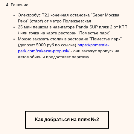
4. Решение:
Электробус Т21 конечная остановка "Берег Москва
Реки" (старт) от метро Полежаевская
25 мин пешком в навигаторе Panda SUP пляж 2 от КПП
/ или точка на карте ресторан "Поместье парк"
Можно заказать столик в ресторане "Поместье парк"
(депозит 5000 руб по ссылке)
https://pomestie-
park.com/zakazat-propusk/
- они закажут пропуск на
автомобиль и предоставят парковку.
Как добраться на пляж №2