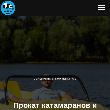
СЕРЕБРЯНЫЙ БОР ПЛЯЖ №2
Прокат катамаранов и