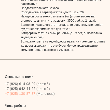
расписания.
Продолжительность 2 часа.
Срок действия сертификатов - до 31.08.2026
На одной доске можно плыть в 2-м (это не влияет на
стоимость, вы платите за доску - 3500 руб. за 2 часа).
Важно понимать, что это тяжелее, то есть тому, кто гребет
будет необходимо вести доп "груз".
Комфортно взять с собой ребенка (с 3-х лет, обязательно
выдадим жилет).
Возможно плыть на одной доске мужчина и женщина, опять
же доска выдержит, но это будет более трудозатратно
тому, кто гребет, важно это учитывать.
Связаться с нами
+7 (926) 614-08-29
(пляж 3)
+7 (925) 942-44-22
(пляж 2)
+7 (925) 130-87-37
(Молоково)
Часы работы