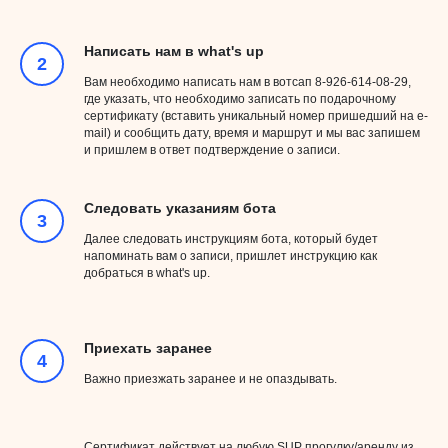
Написать нам в what's up
Вам необходимо написать нам в вотсап 8-926-614-08-29,
где указать, что необходимо записать по подарочному
сертификату (вставить уникальный номер пришедший на e-
mail) и сообщить дату, время и маршрут и мы вас запишем
и пришлем в ответ подтверждение о записи.
Следовать указаниям бота
Далее следовать инструкциям бота, который будет
напоминать вам о записи, пришлет инструкцию как
добраться в what's up.
Приехать заранее
Важно приезжать заранее и не опаздывать.
Сертификат действует на любую SUP прогулку/аренду из