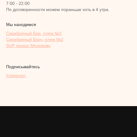
7:00 - 22:00
По договоренности можем пораньше хоть в 4 утра.
Мы находимся
Серебряный Бор, пляж №3
Серебряный Бору, пляж №2
SUP прокат Молоково
Подписывайтесь
Instagram