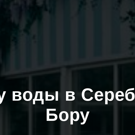
у воды в Сере
Бору