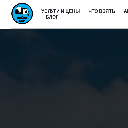
УСЛУГИ И ЦЕНЫ
ЧТО ВЗЯТЬ
А
БЛОГ